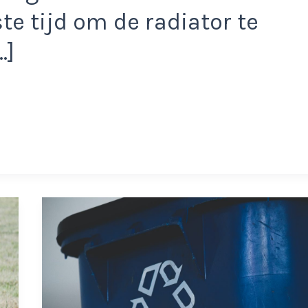
te tijd om de radiator te
…]