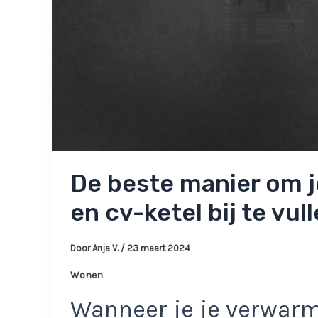
De beste manier om j
en cv-ketel bij te vull
Door
Anja V.
/
23 maart 2024
Wonen
Wanneer je je verwarm