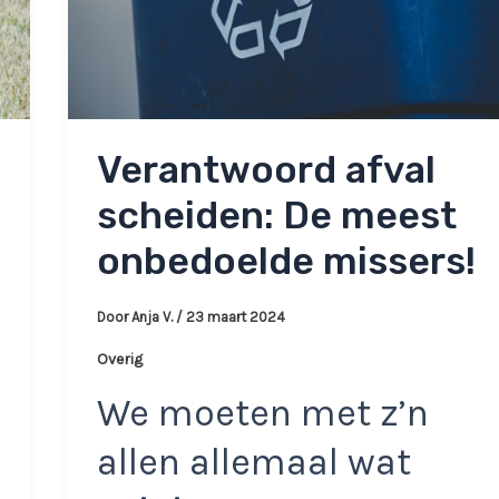
Verantwoord afval
scheiden: De meest
onbedoelde missers!
Door
Anja V.
/
23 maart 2024
Overig
We moeten met z’n
allen allemaal wat