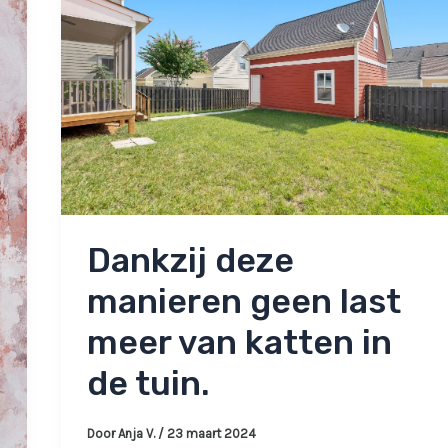
Dankzij deze
manieren geen last
meer van katten in
de tuin.
Door
Anja V.
/
23 maart 2024