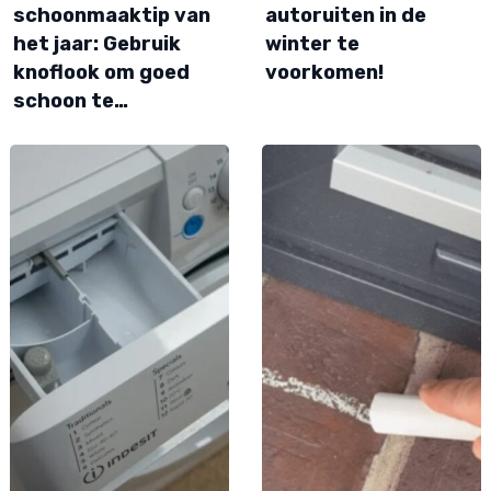
schoonmaaktip van
autoruiten in de
het jaar: Gebruik
winter te
knoflook om goed
voorkomen!
schoon te…