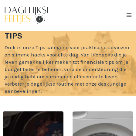
Ga
naar
de
Ma
inhoud
TIPS
Me
Duik in onze Tips categorie voor praktische adviezen
en slimme hacks voor elke dag. Van lifehacks die je
leven gemakkelijker maken tot financiële tips om je
budget beter te beheren, vind de ondersteuning die
je nodig hebt om slimmer en efficiënter te leven.
Verbeter je dagelijkse routine met onze deskundige
aanbevelingen.