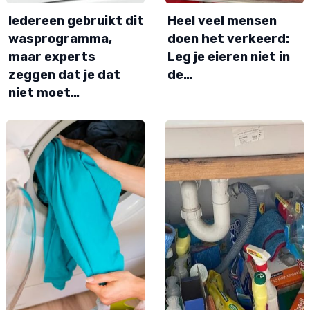
Iedereen gebruikt dit
Heel veel mensen
wasprogramma,
doen het verkeerd:
maar experts
Leg je eieren niet in
zeggen dat je dat
de…
niet moet…