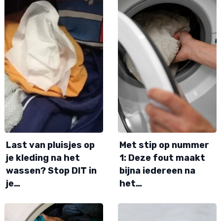
Last van pluisjes op
Met stip op nummer
je kleding na het
1: Deze fout maakt
wassen? Stop DIT in
bijna iedereen na
je…
het…