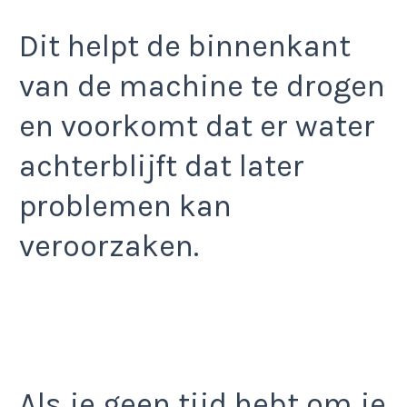
Dit helpt de binnenkant
van de machine te drogen
en voorkomt dat er water
achterblijft dat later
problemen kan
veroorzaken.
Als je geen tijd hebt om je