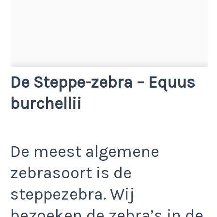
De Steppe-zebra – Equus
burchellii
De meest algemene
zebrasoort is de
steppezebra. Wij
bezoeken de zebra’s in de