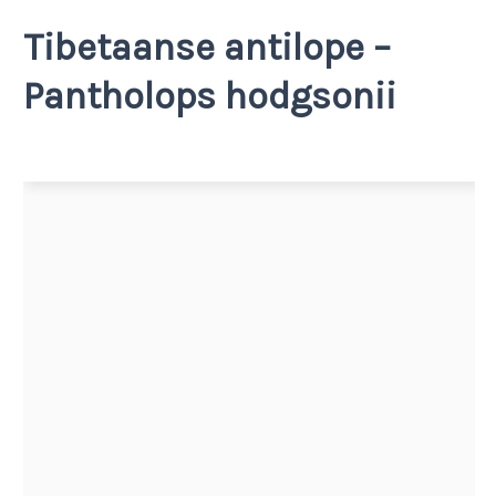
Tibetaanse antilope –
Pantholops hodgsonii