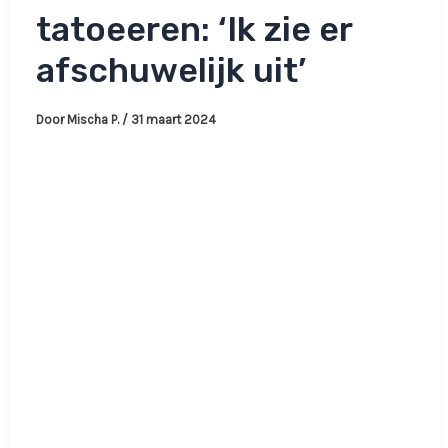
tatoeeren: ‘Ik zie er
afschuwelijk uit’
Door
Mischa P.
/
31 maart 2024