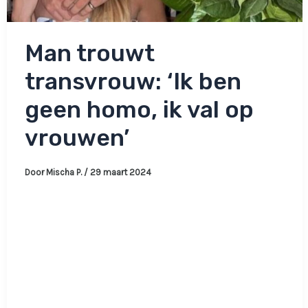
Man trouwt
transvrouw: ‘Ik ben
geen homo, ik val op
vrouwen’
Door
Mischa P.
/
29 maart 2024