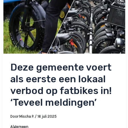
wij’
Deze gemeente voert
als eerste een lokaal
verbod op fatbikes in!
‘Teveel meldingen’
Door
Mischa P.
/
16 juli 2025
Algemeen