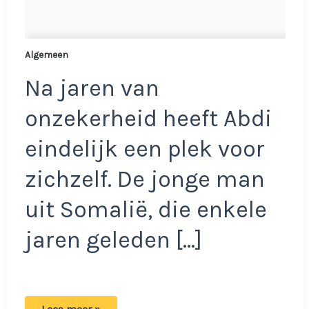
Algemeen
Na jaren van
onzekerheid heeft Abdi
eindelijk een plek voor
zichzelf. De jonge man
uit Somalië, die enkele
jaren geleden […]
Abdi