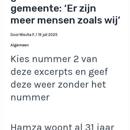
gemeente: ‘Er zijn
meer mensen zoals wij’
Door
Mischa P.
/
19 juli 2025
Algemeen
Kies nummer 2 van
deze excerpts en geef
deze weer zonder het
nummer
Hamza woont al 31 jaar