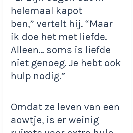
helemaal kapot
ben,” vertelt hij. “Maar
ik doe het met liefde.
Alleen… soms is liefde
niet genoeg. Je hebt ook
hulp nodig.”
Omdat ze leven van een
aowtje, is er weinig
ruimte voor extra hulp