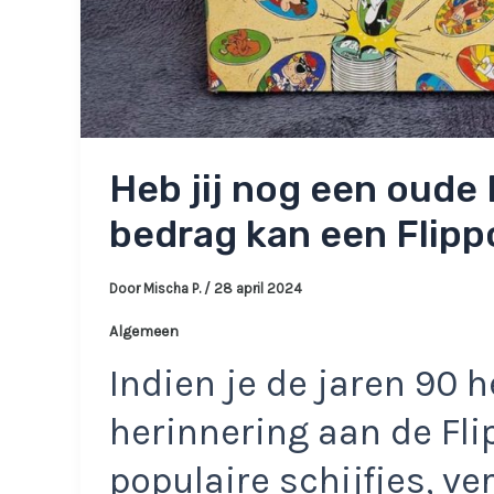
Heb jij nog een oude
bedrag kan een Flipp
Door
Mischa P.
/
28 april 2024
Algemeen
Indien je de jaren 90
herinnering aan de Fli
populaire schijfjes, ve