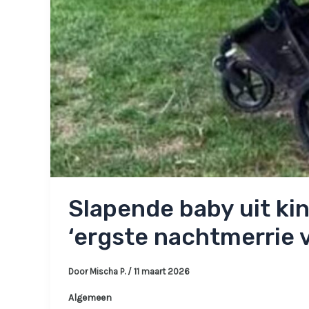
Slapende baby uit k
‘ergste nachtmerrie v
Door
Mischa P.
/
11 maart 2026
Algemeen