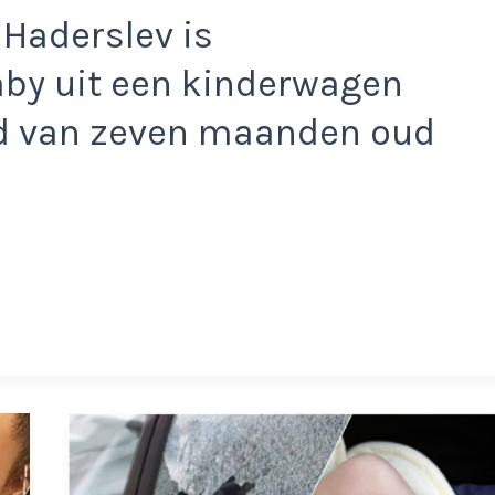
 Haderslev is
y uit een kinderwagen
d van zeven maanden oud