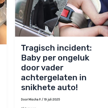
Tragisch incident:
Baby per ongeluk
door vader
achtergelaten in
snikhete auto!
Door
Mischa P.
/
19 juli 2025