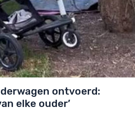
inderwagen ontvoerd:
an elke ouder’