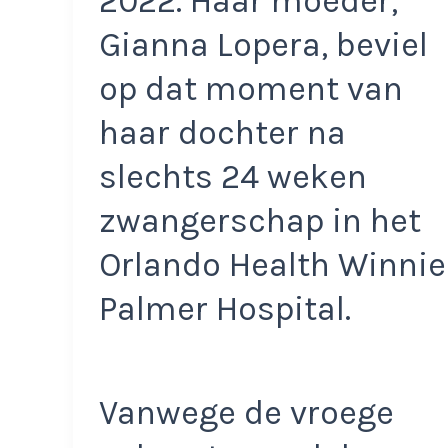
2022. Haar moeder,
Gianna Lopera, beviel
op dat moment van
haar dochter na
slechts 24 weken
zwangerschap in het
Orlando Health Winnie
Palmer Hospital.
Vanwege de vroege