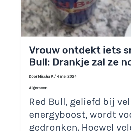
Vrouw ontdekt iets sm
Bull: Drankje zal ze n
Door
Mischa P.
/
4 mei 2024
Algemeen
Red Bull, geliefd bij v
energyboost, wordt vo
gedronken. Hoewel vele