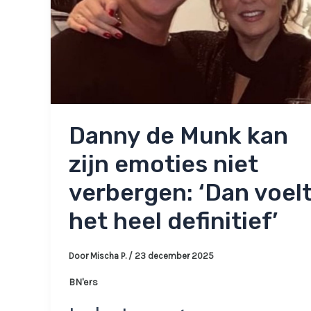
Danny de Munk kan
zijn emoties niet
verbergen: ‘Dan voel
het heel definitief’
Door
Mischa P.
/
23 december 2025
BN'ers