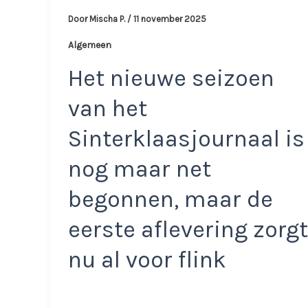
Door
Mischa P.
/
11 november 2025
Algemeen
Het nieuwe seizoen
van het
Sinterklaasjournaal is
nog maar net
begonnen, maar de
eerste aflevering zorgt
nu al voor flink