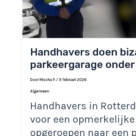
Handhavers doen biza
parkeergarage onder
Door
Mischa P.
/
9 februari 2026
Algemeen
Handhavers in Rotter
voor een opmerkelijke 
opgeroepen naar een 