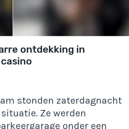
rre ontdekking in
 casino
dam stonden zaterdagnacht
situatie. Ze werden
parkeergarage onder een