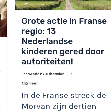
Grote actie in Franse
regio: 13
Nederlandse
kinderen gered door
autoriteiten!
t
Door
Mischa P.
/
16 december 2025
Algemeen
In de Franse streek de
Morvan zijn dertien