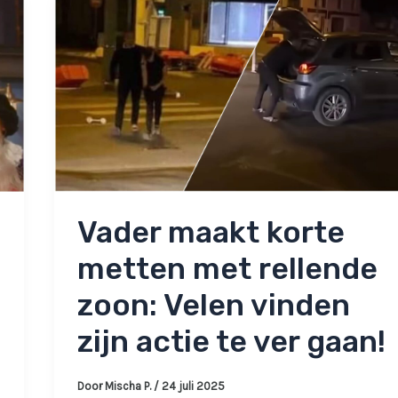
autoriteiten!
Vader maakt korte
metten met rellende
zoon: Velen vinden
zijn actie te ver gaan!
Door
Mischa P.
/
24 juli 2025