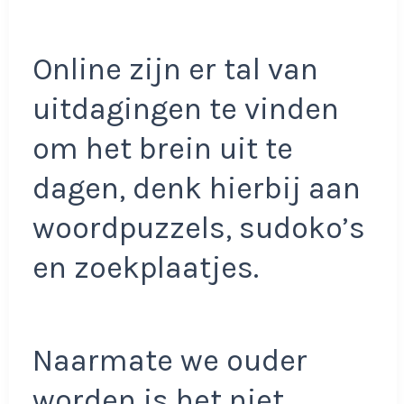
Online zijn er tal van
uitdagingen te vinden
om het brein uit te
dagen, denk hierbij aan
woordpuzzels, sudoko’s
en zoekplaatjes.
Naarmate we ouder
worden is het niet