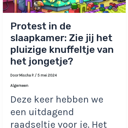
Protest in de
slaapkamer: Zie jij het
pluizige knuffeltje van
het jongetje?
Door
Mischa P.
/
5 mei 2024
Algemeen
Deze keer hebben we
een uitdagend
raadseltje voor je. Het