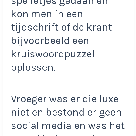
spelletjes gedaan en
kon men in een
tijdschrift of de krant
bijvoorbeeld een
kruiswoordpuzzel
oplossen.
Vroeger was er die luxe
niet en bestond er geen
social media en was het