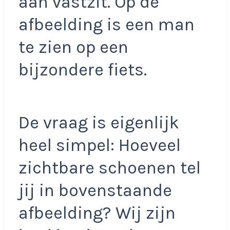
aan vastzit. Op de
afbeelding is een man
te zien op een
bijzondere fiets.
De vraag is eigenlijk
heel simpel: Hoeveel
zichtbare schoenen tel
jij in bovenstaande
afbeelding? Wij zijn