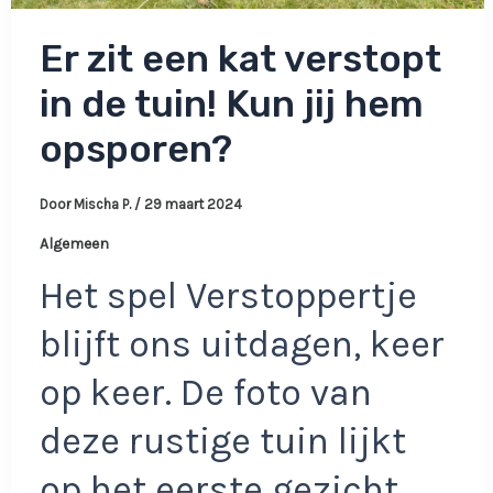
Er zit een kat verstopt
in de tuin! Kun jij hem
opsporen?
Door
Mischa P.
/
29 maart 2024
Algemeen
Het spel Verstoppertje
blijft ons uitdagen, keer
op keer. De foto van
deze rustige tuin lijkt
op het eerste gezicht