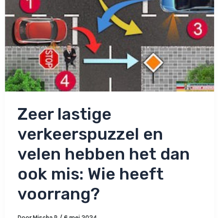
Zeer lastige
verkeerspuzzel en
velen hebben het dan
ook mis: Wie heeft
voorrang?
Door
Mischa P.
/
6 mei 2024