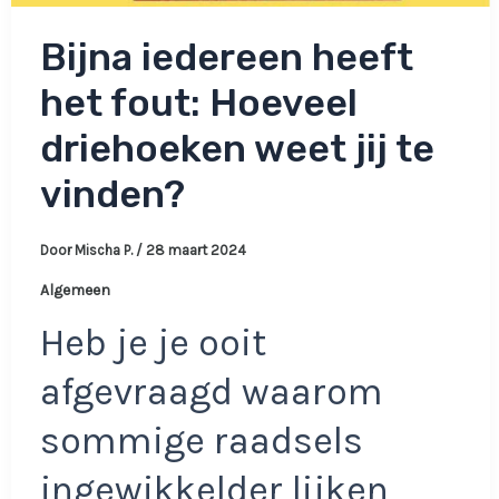
Bijna iedereen heeft
het fout: Hoeveel
driehoeken weet jij te
vinden?
Door
Mischa P.
/
28 maart 2024
Algemeen
Heb je je ooit
afgevraagd waarom
sommige raadsels
ingewikkelder lijken