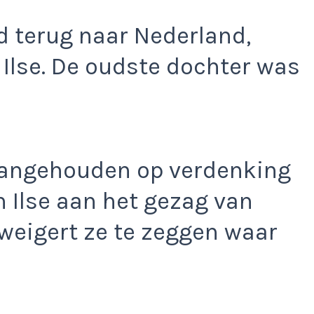
id terug naar Nederland,
Ilse. De oudste dochter was
aangehouden op verdenking
 Ilse aan het gezag van
weigert ze te zeggen waar