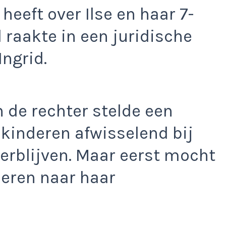
heeft over Ilse en haar 7-
d raakte in een juridische
Ingrid.
en de rechter stelde een
 kinderen afwisselend bij
erblijven. Maar eerst mocht
deren naar haar