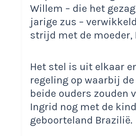
Willem – die het gezag 
jarige zus – verwikkel
strijd met de moeder, 
Het stel is uit elkaar 
regeling op waarbij de
beide ouders zouden v
Ingrid nog met de kin
geboorteland Brazilië.