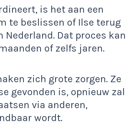
rdineert, is het aan een
 te beslissen of Ilse terug
n Nederland. Dat proces kan
maanden of zelfs jaren.
aken zich grote zorgen. Ze
lse gevonden is, opnieuw zal
aatsen via anderen,
ndbaar wordt.