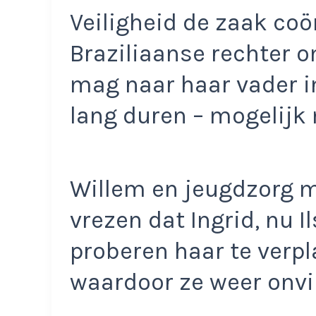
Veiligheid de zaak coö
Braziliaanse rechter om
mag naar haar vader i
lang duren – mogelijk 
Willem en jeugdzorg m
vrezen dat Ingrid, nu I
proberen haar te verpl
waardoor ze weer onvi