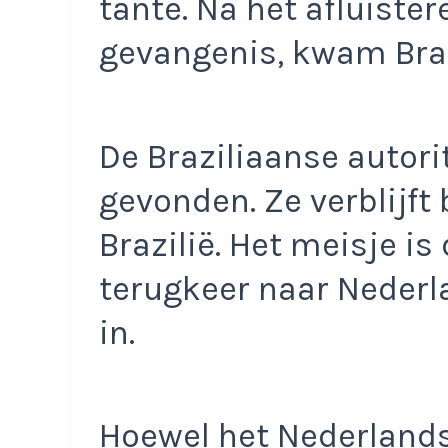
tante. Na het afluiste
gevangenis, kwam Brazi
De Braziliaanse autori
gevonden. Ze verblijft 
Brazilië. Het meisje is
terugkeer naar Nederla
in.
Hoewel het Nederlandse