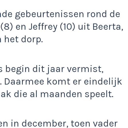
nde gebeurtenissen rond de
) en Jeffrey (10) uit Beerta,
 het dorp.
ds begin dit jaar vermist,
ijn. Daarmee komt er eindelijk
aak die al maanden speelt.
n in december, toen vader