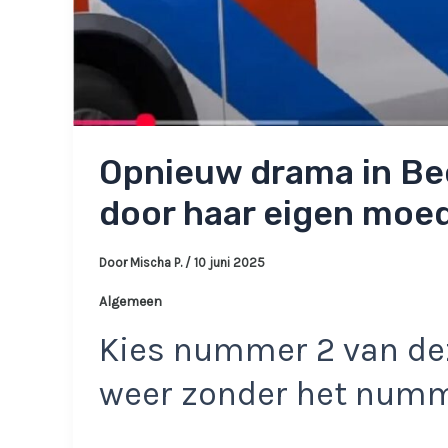
Opnieuw drama in Beer
door haar eigen moed
Door
Mischa P.
/
10 juni 2025
Algemeen
Kies nummer 2 van dez
weer zonder het num