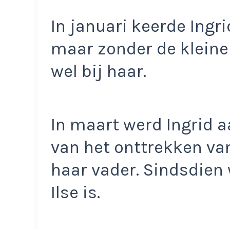
In januari keerde Ingr
maar zonder de kleine 
wel bij haar.
In maart werd Ingrid 
van het onttrekken van
haar vader. Sindsdien 
Ilse is.