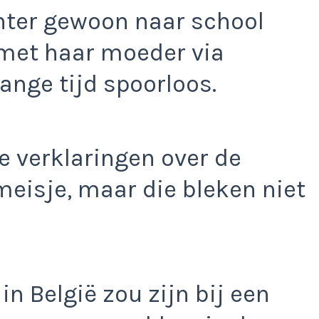
hter gewoon naar school
 met haar moeder via
lange tijd spoorloos.
de verklaringen over de
 meisje, maar die bleken niet
 in België zou zijn bij een