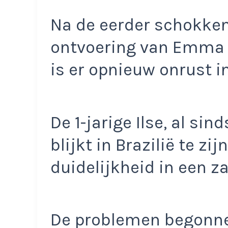
Na de eerder schokke
ontvoering van Emma (8
is er opnieuw onrust in
De 1-jarige Ilse, al sin
blijkt in Brazilië te z
duidelijkheid in een z
De problemen begonne