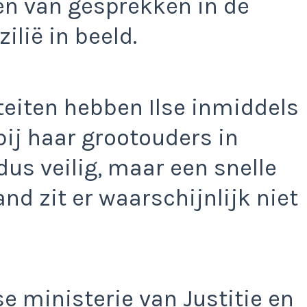
ren van gesprekken in de
lië in beeld.
teiten hebben Ilse inmiddels
bij haar grootouders in
 dus veilig, maar een snelle
nd zit er waarschijnlijk niet
 ministerie van Justitie en