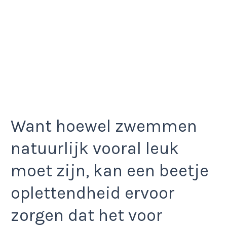
Want hoewel zwemmen
natuurlijk vooral leuk
moet zijn, kan een beetje
oplettendheid ervoor
zorgen dat het voor