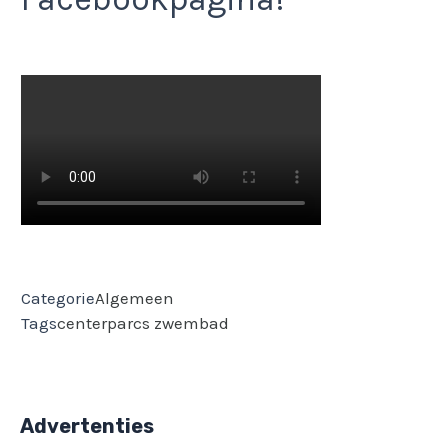
Categorie
Algemeen
Tags
centerparcs
zwembad
Advertenties