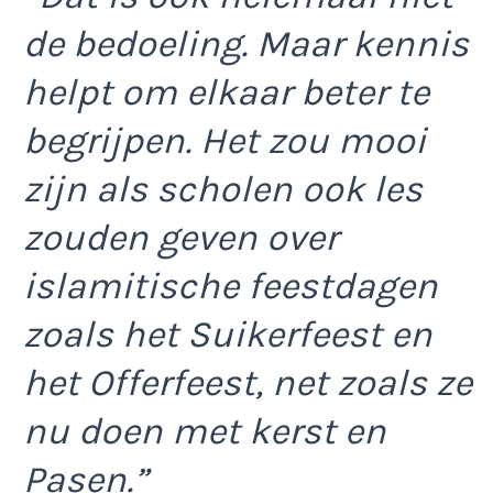
de bedoeling. Maar kennis
helpt om elkaar beter te
begrijpen. Het zou mooi
zijn als scholen ook les
zouden geven over
islamitische feestdagen
zoals het Suikerfeest en
het Offerfeest, net zoals ze
nu doen met kerst en
Pasen.”