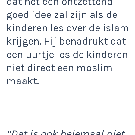
dat het een ontzettend
goed idee zal zijn als de
kinderen les over de islam
krijgen. Hij benadrukt dat
een uurtje les de kinderen
niet direct een moslim
maakt.
“Dat is ook helemaal niet