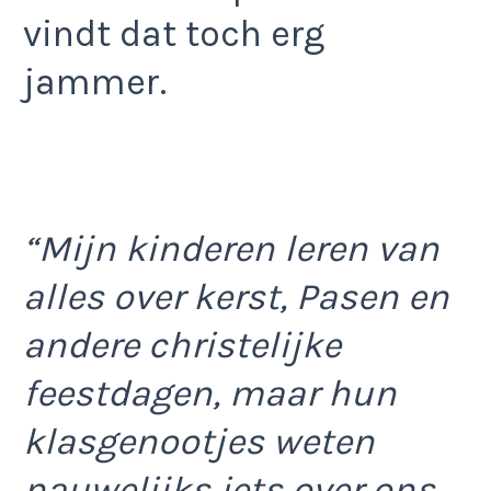
vindt dat toch erg
jammer.
“Mijn kinderen leren van
alles over kerst, Pasen en
andere christelijke
feestdagen, maar hun
klasgenootjes weten
nauwelijks iets over ons