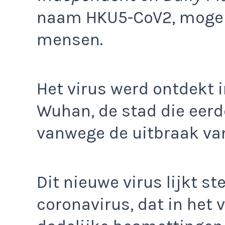
naam HKU5-CoV2, mogelij
mensen.
Het virus werd ontdekt 
Wuhan, de stad die eer
vanwege de uitbraak van
Dit nieuwe virus lijkt s
coronavirus, dat in het 