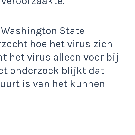
 veroorzaakte.
 Washington State
zocht hoe het virus zich
t het virus alleen voor bij
et onderzoek blijkt dat
 buurt is van het kunnen