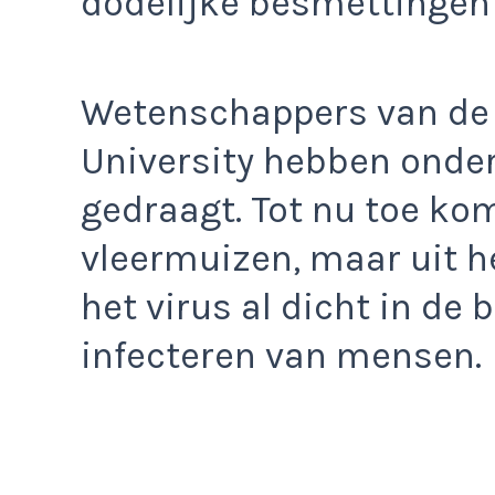
dodelijke besmettingen
Wetenschappers van de
University hebben onder
gedraagt. Tot nu toe kom
vleermuizen, maar uit h
het virus al dicht in de
infecteren van mensen.