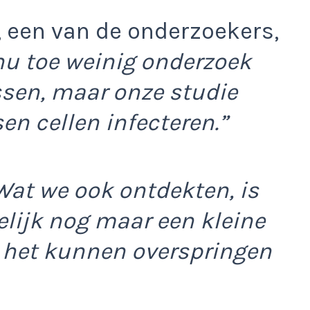
, een van de onderzoekers,
 nu toe weinig onderzoek
sen, maar onze studie
en cellen infecteren.”
Wat we ook ontdekten, is
lijk nog maar een kleine
n het kunnen overspringen