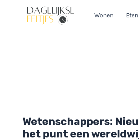
Ga
naar
Wonen
Eten
de
inhoud
Wetenschappers: Nieu
het punt een wereldwi