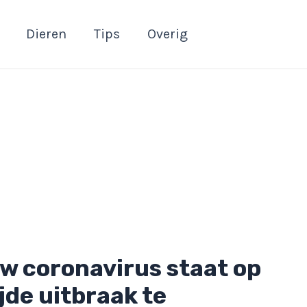
Dieren
Tips
Overig
w coronavirus staat op
jde uitbraak te