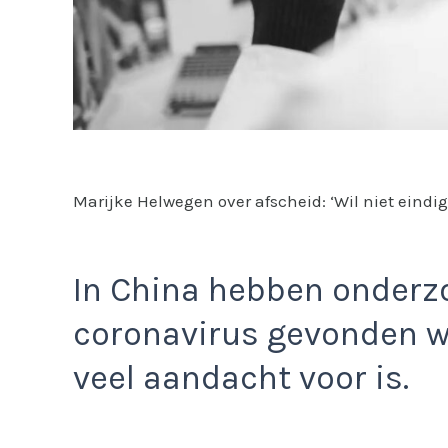
Marijke Helwegen over afscheid: ‘Wil niet eindi
In China hebben onderz
coronavirus gevonden wa
veel aandacht voor is.