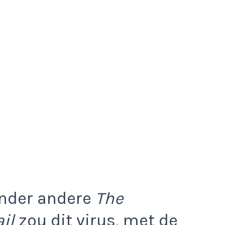
onder andere
The
il
zou dit virus, met de