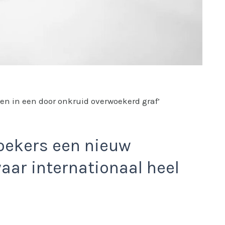
gen in een door onkruid overwoekerd graf’
oekers een nieuw
ar internationaal heel