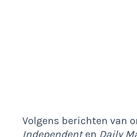
Volgens berichten van 
Independent
en
Daily Ma