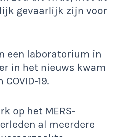
k gevaarlijk zijn voor
in een laboratorium in
der in het nieuws kwam
 COVID-19.
terk op het MERS-
verleden al meerdere