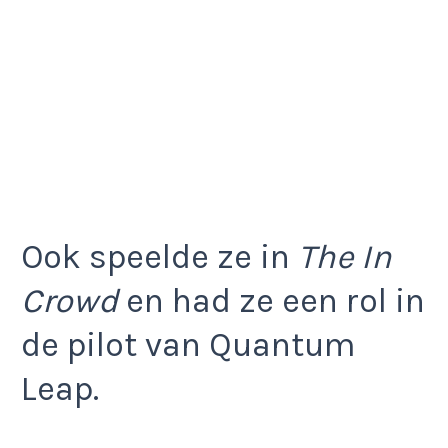
Ook speelde ze in
The In
Crowd
en had ze een rol in
de pilot van Quantum
Leap.