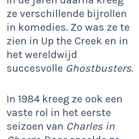
In de jaren daarna kreeg
ze verschillende bijrollen
in komedies. Zo was ze te
zien in Up the Creek en in
het wereldwijd
succesvolle
Ghostbusters
.
In 1984 kreeg ze ook een
vaste rol in het eerste
seizoen van
Charles in