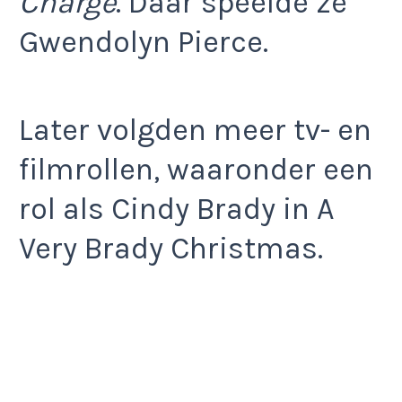
Charge
. Daar speelde ze
Gwendolyn Pierce.
Later volgden meer tv- en
filmrollen, waaronder een
rol als Cindy Brady in A
Very Brady Christmas.