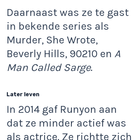
Daarnaast was ze te gast
in bekende series als
Murder, She Wrote,
Beverly Hills, 90210 en
A
Man Called Sarge
.
Later leven
In 2014 gaf Runyon aan
dat ze minder actief was
als actrice. Ze richtte zich