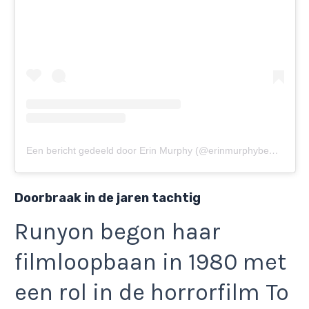
Een bericht gedeeld door Erin Murphy (@erinmurphybewitched)
Doorbraak in de jaren tachtig
Runyon begon haar
filmloopbaan in 1980 met
een rol in de horrorfilm To