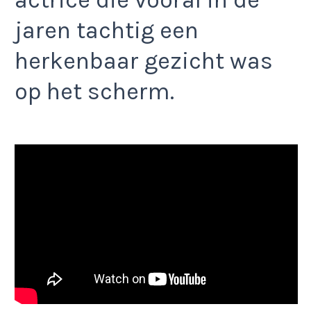
actrice die vooral in de
jaren tachtig een
herkenbaar gezicht was
op het scherm.