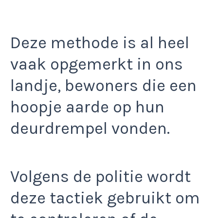
Deze methode is al heel
vaak opgemerkt in ons
landje, bewoners die een
hoopje aarde op hun
deurdrempel vonden.
Volgens de politie wordt
deze tactiek gebruikt om