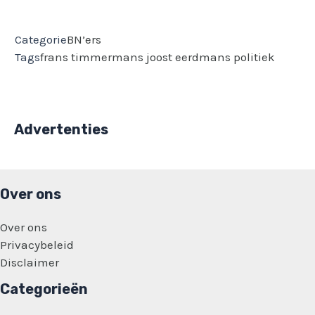
Categorie
BN’ers
Tags
frans timmermans
joost eerdmans
politiek
Advertenties
Over ons
Over ons
Privacybeleid
Disclaimer
Categorieën