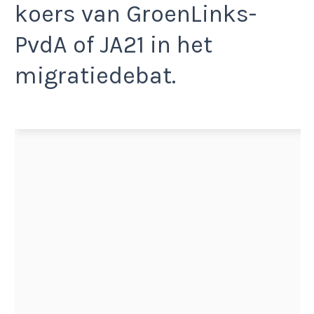
koers van GroenLinks-
PvdA of JA21 in het
migratiedebat.