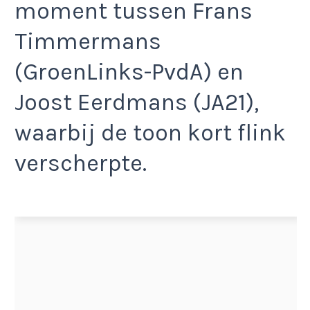
moment tussen Frans
Timmermans
(GroenLinks-PvdA) en
Joost Eerdmans (JA21),
waarbij de toon kort flink
verscherpte.