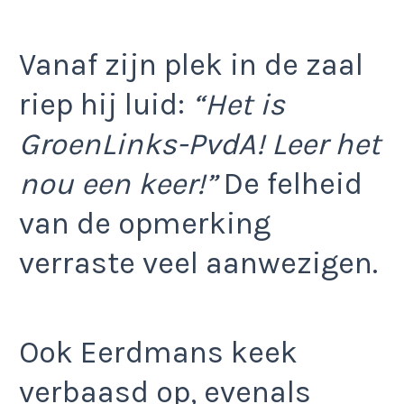
Vanaf zijn plek in de zaal
riep hij luid:
“Het is
GroenLinks-PvdA! Leer het
nou een keer!”
De felheid
van de opmerking
verraste veel aanwezigen.
Ook Eerdmans keek
verbaasd op, evenals