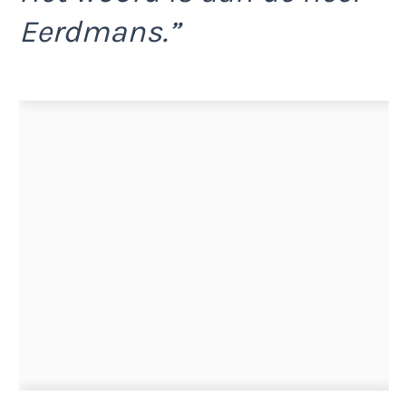
Eerdmans.”