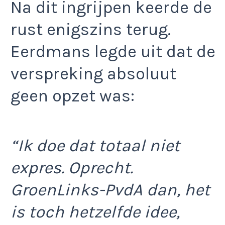
Na dit ingrijpen keerde de
rust enigszins terug.
Eerdmans legde uit dat de
verspreking absoluut
geen opzet was:
“Ik doe dat totaal niet
expres. Oprecht.
GroenLinks-PvdA dan, het
is toch hetzelfde idee,