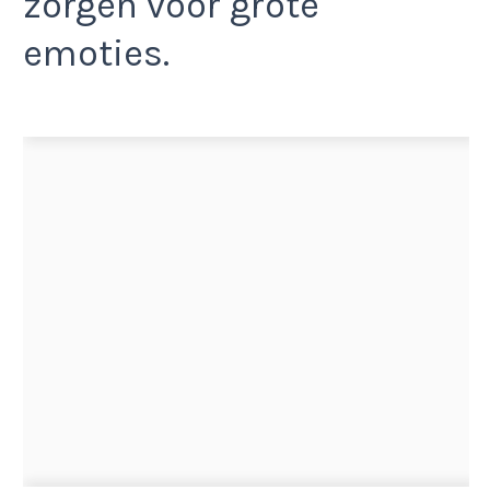
zorgen voor grote
emoties.