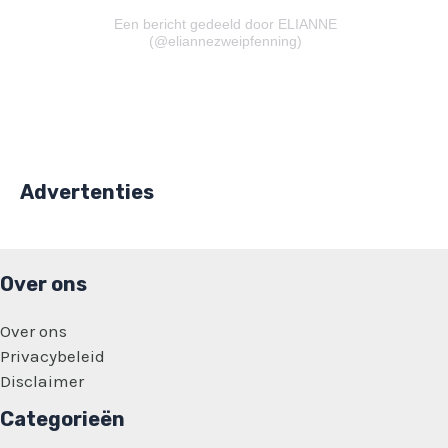
Een bericht gedeeld door ELIANNE
(@eliannezweipfenning)
Advertenties
Over ons
Over ons
Privacybeleid
Disclaimer
Categorieën