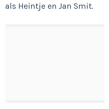
als Heintje en Jan Smit.