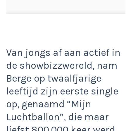
Van jongs af aan actief in
de showbizzwereld, nam
Berge op twaalfjarige
leeftijd zijn eerste single
op, genaamd “Mijn
Luchtballon”, die maar
liefst 800.000 keer werd