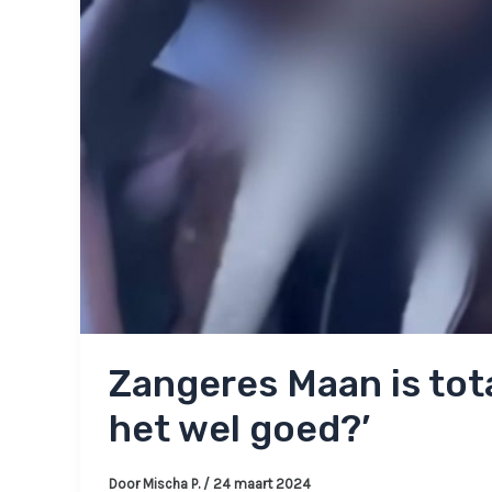
Zangeres Maan is tot
het wel goed?’
Door
Mischa P.
/
24 maart 2024