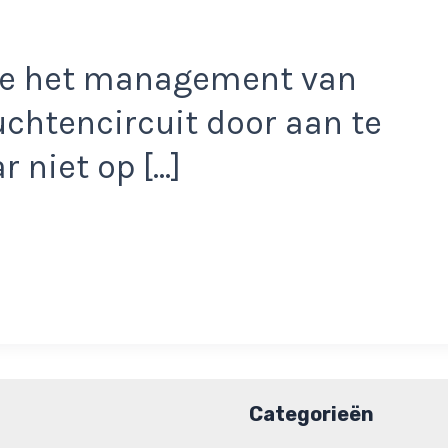
kte het management van
uchtencircuit door aan te
r niet op […]
Categorieën