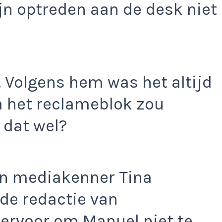
jn optreden aan de desk niet
. Volgens hem was het altijd
a het reclameblok zou
 dat wel?
n mediakenner Tina
 de redactie van
ervoor om Manuel niet te