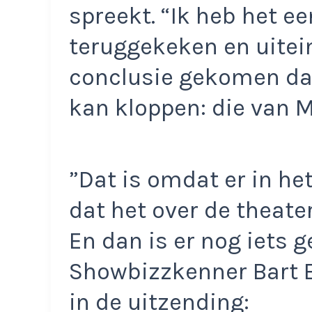
spreekt. “Ik heb het e
teruggekeken en uitein
conclusie gekomen dat
kan kloppen: die van M
”Dat is omdat er in h
dat het over de theate
En dan is er nog iets g
Showbizzkenner Bart E
in de uitzending: