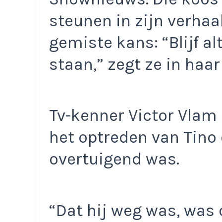
steunen in zijn verhaal
gemiste kans: “Blijf a
staan,” zegt ze in haar
Tv-kenner Victor Vlam 
het optreden van Tino 
overtuigend was.
“Dat hij weg was, was 