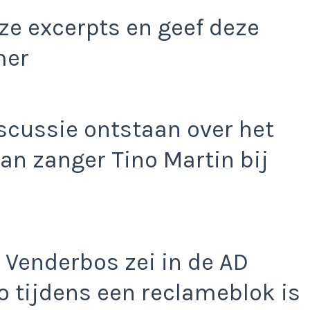
e excerpts en geef deze
mer
discussie ontstaan over het
an zanger Tino Martin bij
 Venderbos zei in de AD
o tijdens een reclameblok is