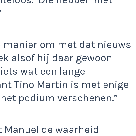
”
te manier om met dat nieuws
ek alsof hij daar gewoon
iets wat een lange
nt Tino Martin is met enige
 het podium verschenen.”
at Manuel de waarheid