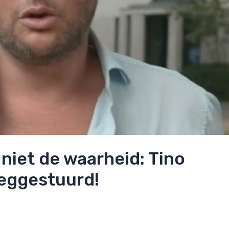
iet de waarheid: Tino
weggestuurd!