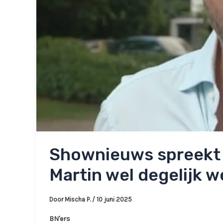
Shownieuws spreekt n
Martin wel degelijk 
Door
Mischa P.
/
10 juni 2025
BN'ers