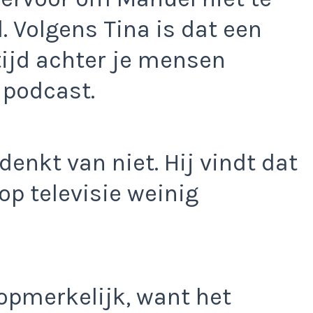
. Volgens Tina is dat een
ltijd achter je mensen
 podcast.
denkt van niet. Hij vindt dat
op televisie weinig
opmerkelijk, want het