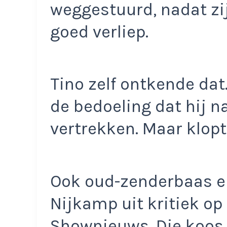
weggestuurd, nadat zi
goed verliep.
Tino zelf ontkende dat
de bedoeling dat hij n
vertrekken. Maar klopt
Ook oud-zenderbaas e
Nijkamp uit kritiek op
Shownieuws. Die koos 