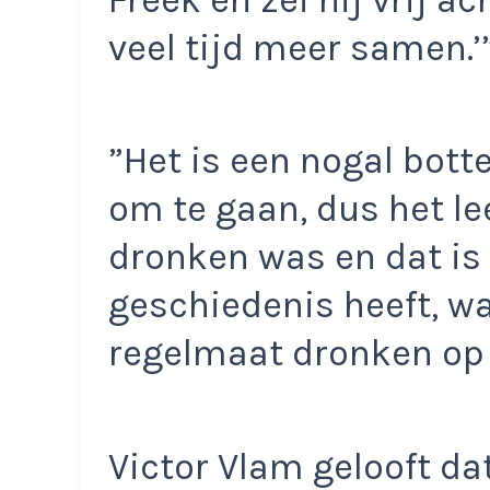
veel tijd meer samen.’
”Het is een nogal bot
om te gaan, dus het le
dronken was en dat is 
geschiedenis heeft, wa
regelmaat dronken op
Victor Vlam gelooft d