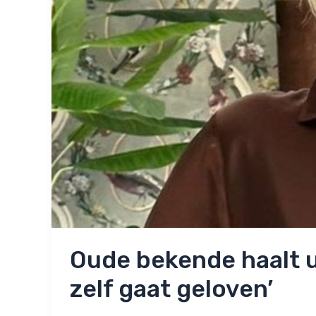
Oude bekende haalt ui
zelf gaat geloven’