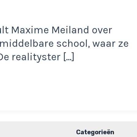
hult Maxime Meiland over
 middelbare school, waar ze
e realityster […]
Categorieën