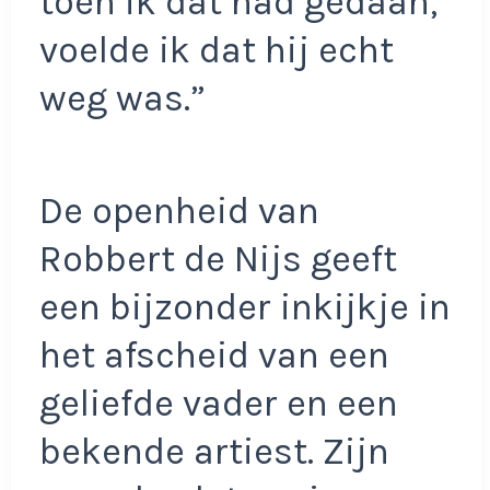
toen ik dat had gedaan,
voelde ik dat hij echt
weg was.”
De openheid van
Robbert de Nijs geeft
een bijzonder inkijkje in
het afscheid van een
geliefde vader en een
bekende artiest. Zijn