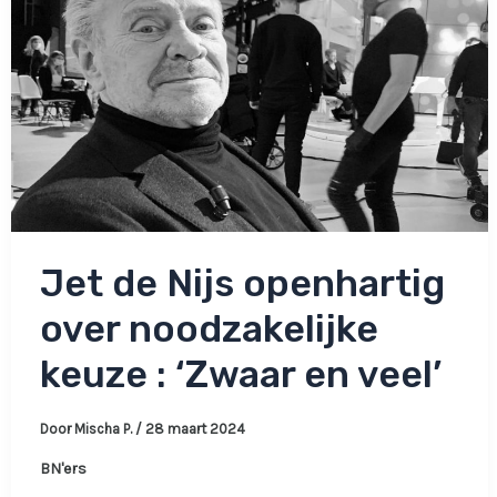
Jet de Nijs openhartig
over noodzakelijke
keuze : ‘Zwaar en veel’
Door
Mischa P.
/
28 maart 2024
BN'ers