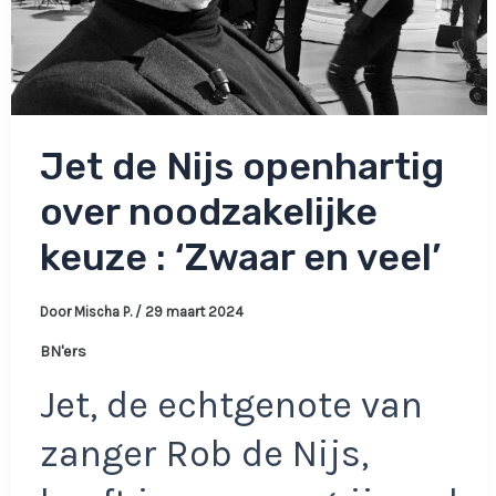
Jet de Nijs openhartig
over noodzakelijke
keuze : ‘Zwaar en veel’
Door
Mischa P.
/
29 maart 2024
BN'ers
Jet, de echtgenote van
zanger Rob de Nijs,