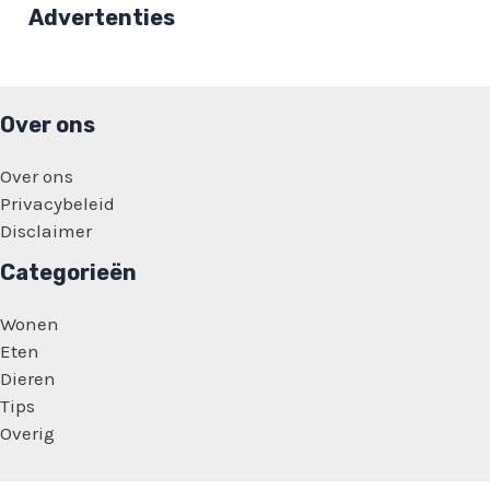
:
Advertenties
‘Zwaar
en
veel’
Over ons
Over ons
Privacybeleid
Disclaimer
Categorieën
Wonen
Eten
Dieren
Tips
Overig