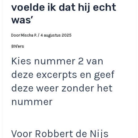
voelde ik dat hij echt
was’
Door
Mischa P.
/
4 augustus 2025
BN'ers
Kies nummer 2 van
deze excerpts en geef
deze weer zonder het
nummer
Voor Robbert de Nijs