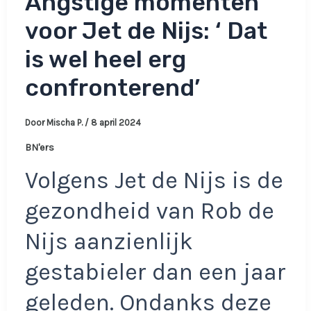
Angstige momenten
voor Jet de Nijs: ‘ Dat
is wel heel erg
confronterend’
Door
Mischa P.
/
8 april 2024
BN'ers
Volgens Jet de Nijs is de
gezondheid van Rob de
Nijs aanzienlijk
gestabieler dan een jaar
geleden. Ondanks deze