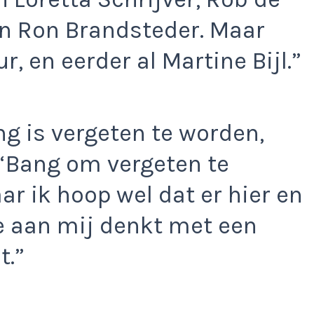
en Ron Brandsteder. Maar
r, en eerder al Martine Bijl.”
ng is vergeten te worden,
. “Bang om vergeten te
ar ik hoop wel dat er hier en
e aan mij denkt met een
t.”