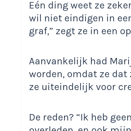
Eén ding weet ze zeker:
wil niet eindigen in e
graf,” zegt ze in een 
Aanvankelijk had Mari
worden, omdat ze dat z
ze uiteindelijk voor cr
De reden? “Ik heb geen
overleden, en ook mij