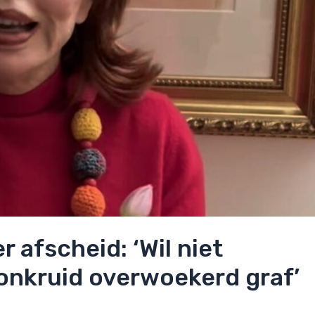
 afscheid: ‘Wil niet
 onkruid overwoekerd graf’