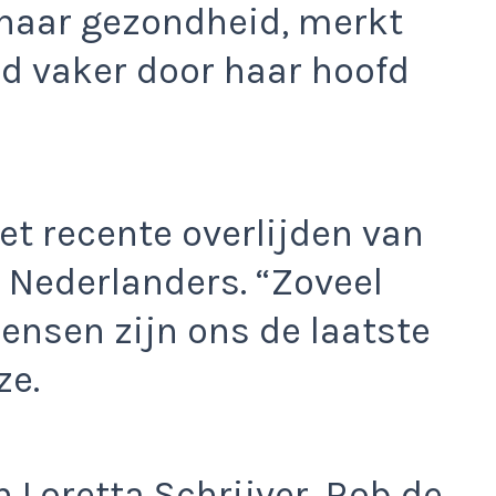
haar gezondheid, merkt
od vaker door haar hoofd
t recente overlijden van
 Nederlanders. “Zoveel
ensen zijn ons de laatste
ze.
 Loretta Schrijver, Rob de