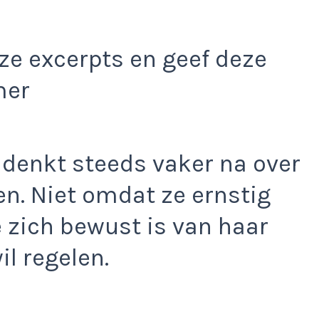
e excerpts en geef deze
mer
 denkt steeds vaker na over
en. Niet omdat ze ernstig
 zich bewust is van haar
il regelen.