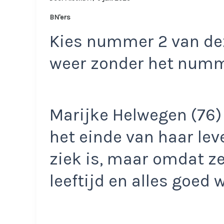
BN'ers
Kies nummer 2 van dez
weer zonder het num
Marijke Helwegen (76)
het einde van haar lev
ziek is, maar omdat ze
leeftijd en alles goed w