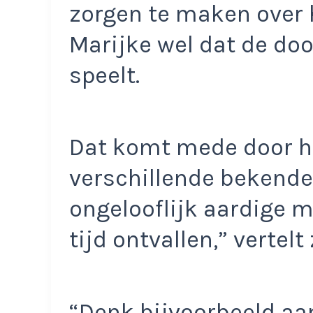
zorgen te maken over 
Marijke wel dat de do
speelt.
Dat komt mede door he
verschillende bekende
ongelooflijk aardige m
tijd ontvallen,” vertelt 
“Denk bijvoorbeeld aan