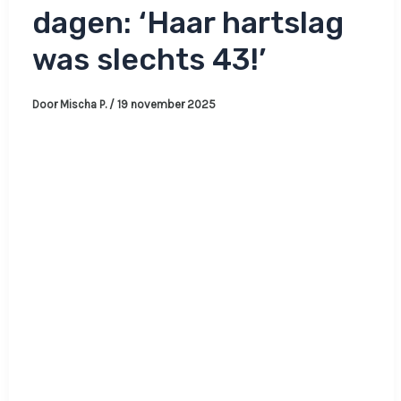
dagen: ‘Haar hartslag
was slechts 43!’
Door
Mischa P.
/
19 november 2025