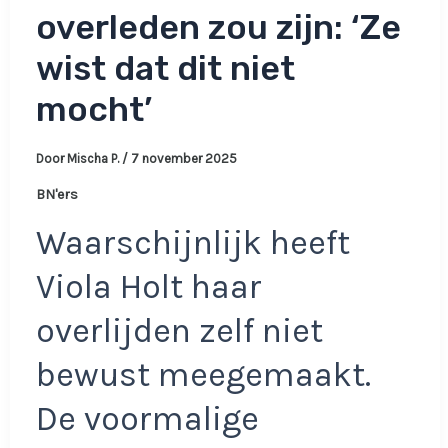
overleden zou zijn: ‘Ze
wist dat dit niet
mocht’
Door
Mischa P.
/
7 november 2025
BN'ers
Waarschijnlijk heeft
Viola Holt haar
overlijden zelf niet
bewust meegemaakt.
De voormalige