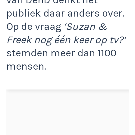
van DenD denkt het
publiek daar anders over.
Op de vraag
‘Suzan &
Freek nog één keer op tv?’
stemden meer dan 1100
mensen.