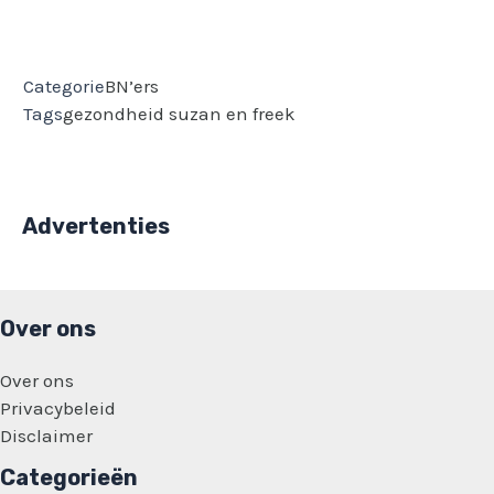
Categorie
BN’ers
Tags
gezondheid
suzan en freek
Advertenties
Over ons
Over ons
Privacybeleid
Disclaimer
Categorieën