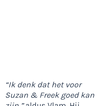
“Ik denk dat het voor
Suzan & Freek goed kan
zijn,”
aldus Vlam. Hij