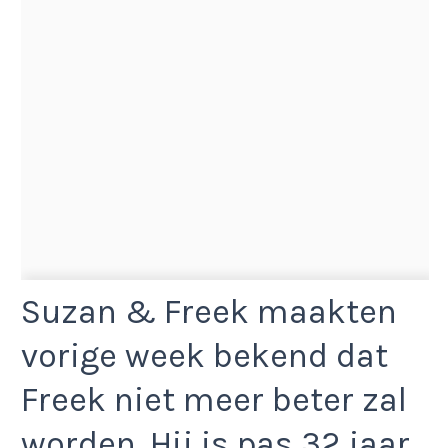
Suzan & Freek maakten
vorige week bekend dat
Freek niet meer beter zal
worden. Hij is pas 32 jaar.