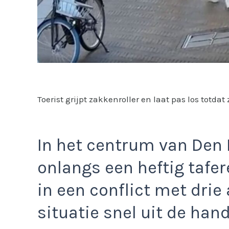
Toerist grijpt zakkenroller en laat pas los totdat z
In het centrum van Den 
onlangs een heftig tafe
in een conflict met drie
situatie snel uit de hand