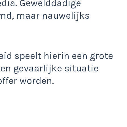
edia. Gewelddadige
lmd, maar nauwelijks
eid speelt hierin een grote
een gevaarlijke situatie
ffer worden.