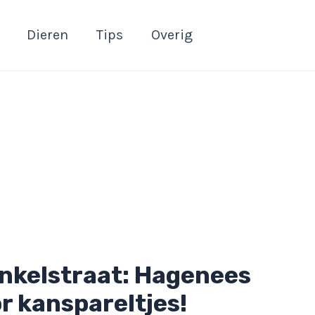
Dieren
Tips
Overig
nkelstraat: Hagenees
r kanspareltjes!