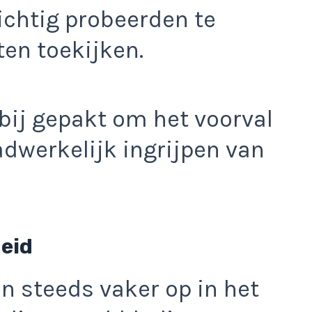
ichtig probeerden te
en toekijken.
ij gepakt om het voorval
adwerkelijk ingrijpen van
eid
en steeds vaker op in het