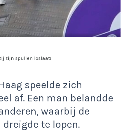
ij zijn spullen loslaat!
Haag speelde zich
reel af. Een man belandde
 anderen, waarbij de
 dreigde te lopen.