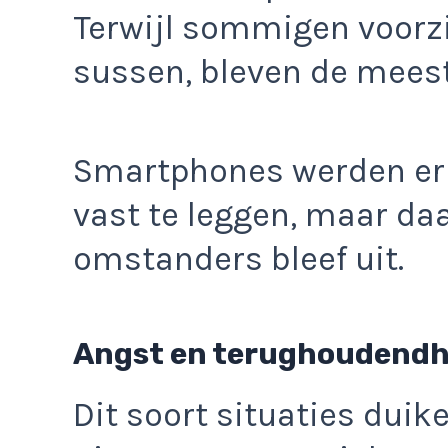
Terwijl sommigen voorz
sussen, bleven de meest
Smartphones werden erb
vast te leggen, maar da
omstanders bleef uit.
Angst en terughoudendh
Dit soort situaties duik