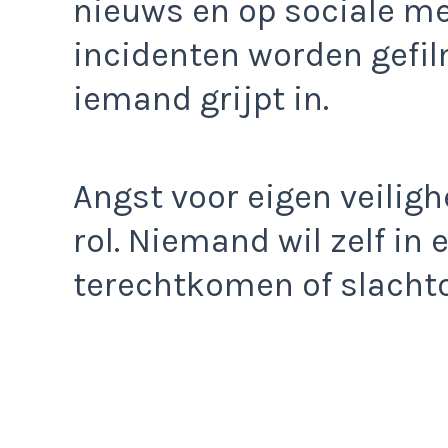
nieuws en op sociale m
incidenten worden gefi
iemand grijpt in.
Angst voor eigen veiligh
rol. Niemand wil zelf in 
terechtkomen of slachto