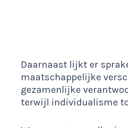
Daarnaast lijkt er spra
maatschappelijke versch
gezamenlijke verantwoo
terwijl individualisme 