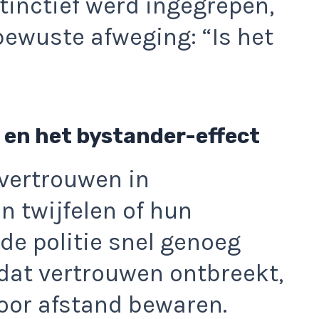
tinctief werd ingegrepen,
wuste afweging: “Is het
 en het bystander-effect
 vertrouwen in
n twijfelen of hun
 de politie snel genoeg
dat vertrouwen ontbreekt,
oor afstand bewaren.