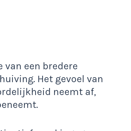
ke van een bredere
uiving. Het gevoel van
rdelijkheid neemt af,
toeneemt.