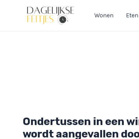
Ga
naar
Wonen
Eten
de
inhoud
Ondertussen in een wi
wordt aangevallen doo