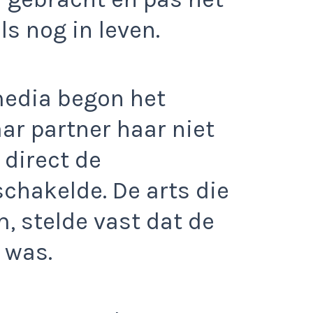
ls nog in leven.
media begon het
ar partner haar niet
 direct de
chakelde. De arts die
, stelde vast dat de
 was.