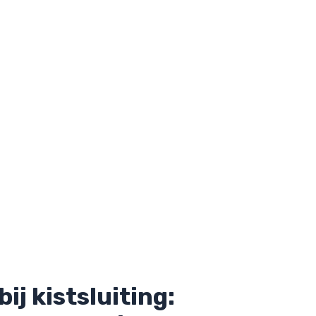
j kistsluiting: