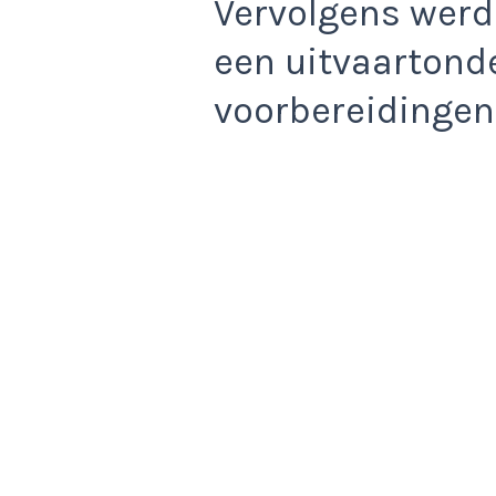
Vervolgens werd
een uitvaarton
voorbereidingen 