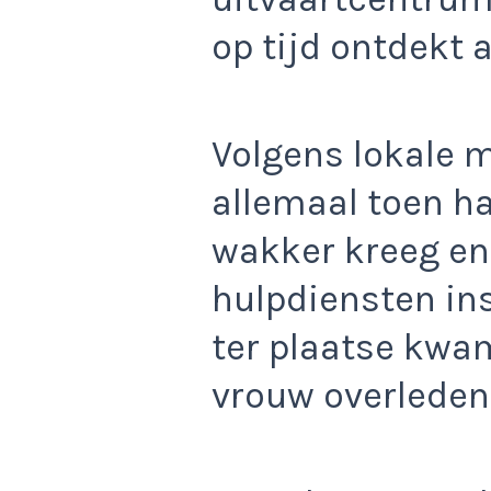
op tijd ontdekt a
Volgens lokale 
allemaal toen ha
wakker kreeg en
hulpdiensten ins
ter plaatse kwam
vrouw overleden