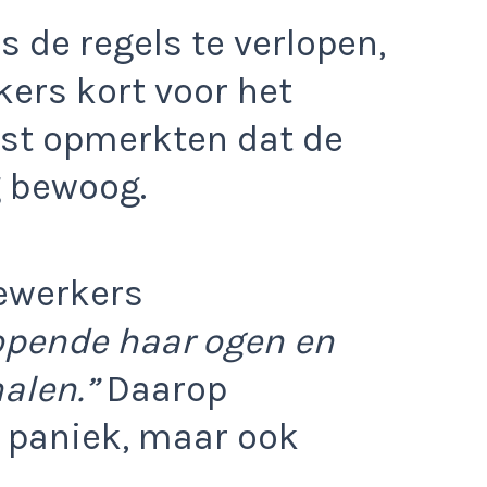
s de regels te verlopen,
ers kort voor het
ist opmerkten dat de
g bewoog.
ewerkers
opende haar ogen en
alen.”
Daarop
l paniek, maar ook