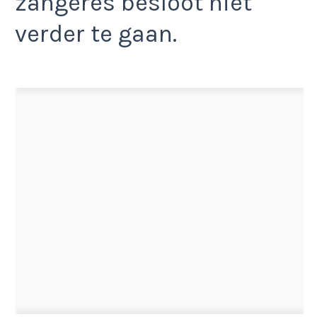
zangeres besloot niet
verder te gaan.