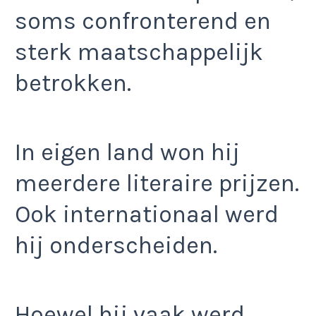
soms confronterend en
sterk maatschappelijk
betrokken.
In eigen land won hij
meerdere literaire prijzen.
Ook internationaal werd
hij onderscheiden.
Hoewel hij vaak werd