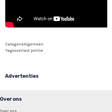
Categorie
Algemeen
Tags
overlast
politie
Advertenties
Over ons
Over ons