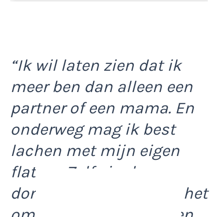
“Ik wil laten zien dat ik
meer ben dan alleen een
partner of een mama. En
onderweg mag ik best
lachen met mijn eigen
flaters. Zelfs in de
donkerste dagen helpt het
om met jezelf te kunnen