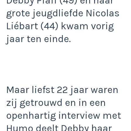
Debby Pfaff (49) en haar
grote jeugdliefde Nicolas
Liébart (44) kwam vorig
jaar ten einde.
Maar liefst 22 jaar waren
zij getrouwd en in een
openhartig interview met
Humo deelt Debby haar