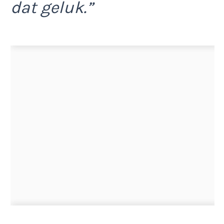
dat geluk.”