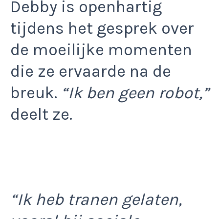
Debby is openhartig
tijdens het gesprek over
de moeilijke momenten
die ze ervaarde na de
breuk.
“Ik ben geen robot,”
deelt ze.
“Ik heb tranen gelaten,