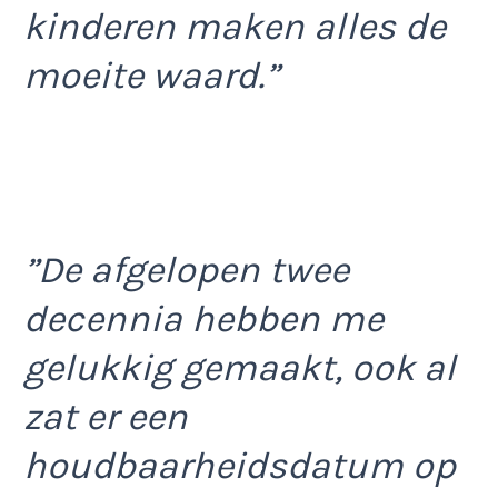
kinderen maken alles de
moeite waard.”
”De afgelopen twee
decennia hebben me
gelukkig gemaakt, ook al
zat er een
houdbaarheidsdatum op