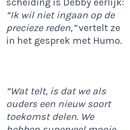
scheiding is Debby eerlijk:
“Ik wil niet ingaan op de
precieze reden,”
vertelt ze
in het gesprek met Humo.
“Wat telt, is dat we als
ouders een nieuw soort
toekomst delen. We
hebben superveel mooie