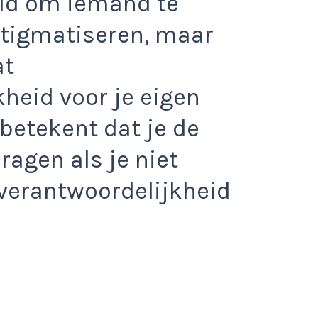
eld om iemand te
stigmatiseren, maar
at
heid voor je eigen
betekent dat je de
agen als je niet
verantwoordelijkheid