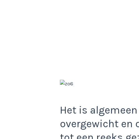
Het is algemeen
overgewicht en 
tot een reeks g