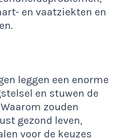
hart- en vaatziekten en
en.
gen leggen een enorme
gstelsel en stuwen de
 Waarom zouden
st gezond leven,
len voor de keuzes