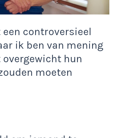
t een controversieel
aar ik ben van mening
 overgewicht hun
 zouden moeten