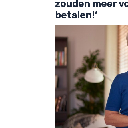
zouden meer v
betalen!’