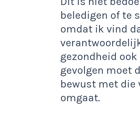
Dit is niet bedo
beledigen of te 
omdat ik vind d
verantwoordelijk
gezondheid ook 
gevolgen moet dr
bewust met die 
omgaat.