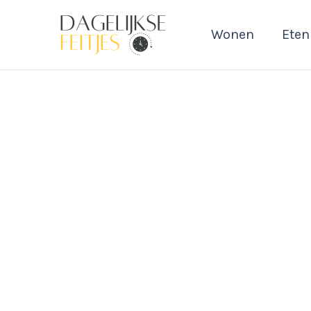
Ga
naar
Wonen
Eten
de
inhoud