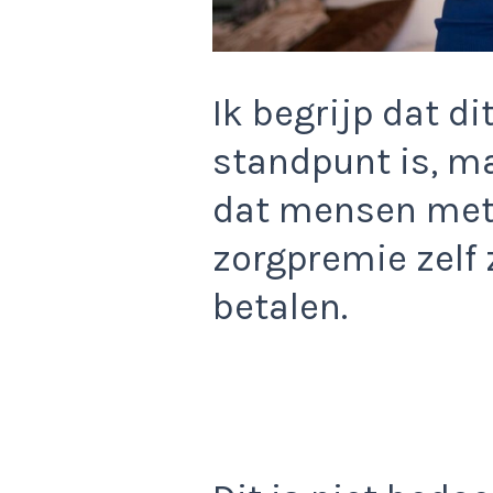
Ik begrijp dat di
standpunt is, m
dat mensen met
zorgpremie zelf
betalen.