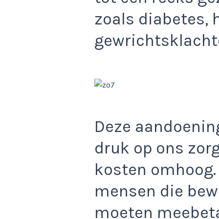
zoals diabetes, 
gewrichtsklacht
Deze aandoenin
druk op ons zor
kosten omhoog.
mensen die bewu
moeten meebeta