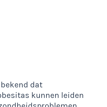
 bekend dat
obesitas kunnen leiden
ezondheidsproblemen,