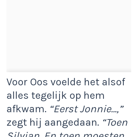
Voor Oos voelde het alsof
alles tegelijk op hem
afkwam.
“Eerst Jonnie…,”
zegt hij aangedaan.
“Toen
Silvian. En toen moesten