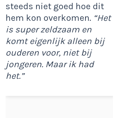
steeds niet goed hoe dit
hem kon overkomen.
“Het
is super zeldzaam en
komt eigenlijk alleen bij
ouderen voor, niet bij
jongeren. Maar ik had
het.”