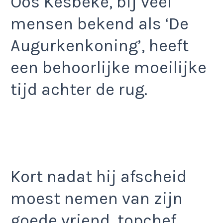
Oos Kesbeke, bij veel
mensen bekend als ‘De
Augurkenkoning’, heeft
een behoorlijke moeilijke
tijd achter de rug.
Kort nadat hij afscheid
moest nemen van zijn
goede vriend, topchef