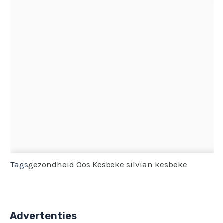
Tags
gezondheid
Oos Kesbeke
silvian kesbeke
Advertenties