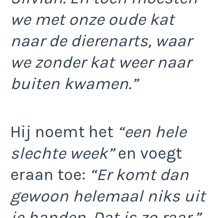
we met onze oude kat
naar de dierenarts, waar
we zonder kat weer naar
buiten kwamen.”
Hij noemt het
“een hele
slechte week”
en voegt
eraan toe:
“Er komt dan
gewoon helemaal niks uit
je handen. Dat is zo raar.”