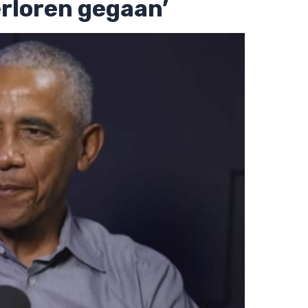
verloren gegaan’