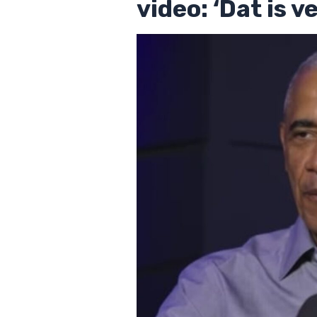
video: ‘Dat is 