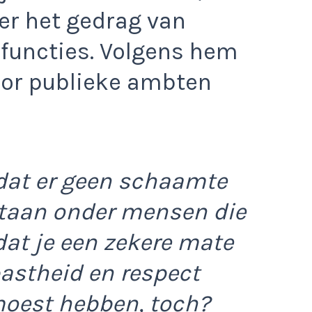
r het gedrag van
functies. Volgens hem
voor publieke ambten
 dat er geen schaamte
estaan onder mensen die
dat je een zekere mate
pastheid en respect
moest hebben, toch?