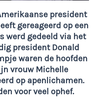
Amerikaanse president
eft gereageerd op een
s werd gedeeld via het
dig president Donald
lmpje waren de hoofden
jn vrouw Michelle
rd op apenlichamen.
en voor veel ophef.