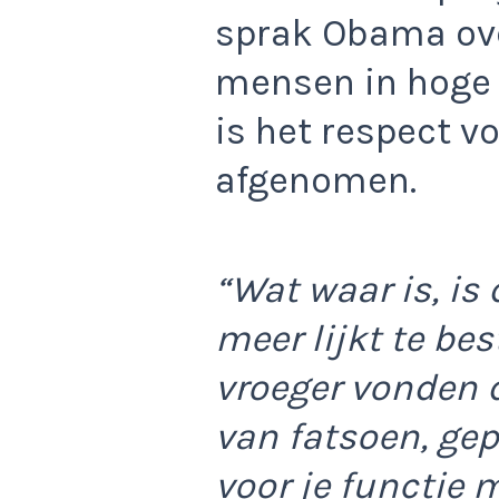
sprak Obama ove
mensen in hoge 
is het respect 
afgenomen.
“Wat waar is, is
meer lijkt te b
vroeger vonden 
van fatsoen, ge
voor je functie 