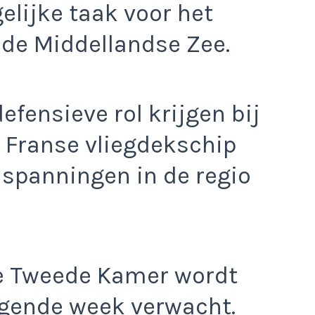
lijke taak voor het
 de Middellandse Zee.
efensieve rol krijgen bij
 Franse vliegdekschip
 spanningen in de regio
 de Tweede Kamer wordt
lgende week verwacht.