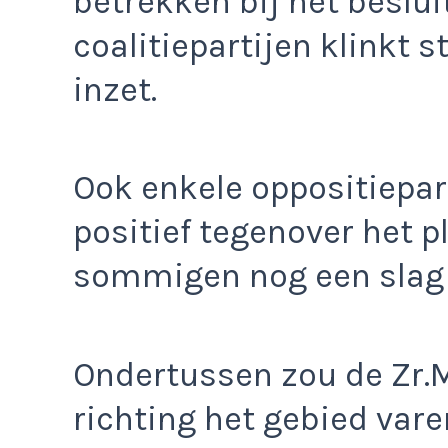
betrekken bij het beslui
coalitiepartijen klinkt 
inzet.
Ook enkele oppositiepa
positief tegenover het p
sommigen nog een slag
Ondertussen zou de Zr.M
richting het gebied var