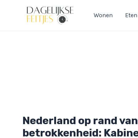
Ga
naar
Wonen
Eten
de
inhoud
Nederland op rand van 
betrokkenheid: Kabine