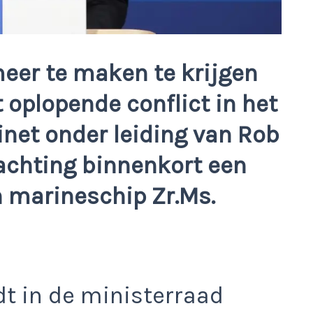
meer te maken te krijgen
 oplopende conflict in het
net onder leiding van Rob
achting binnenkort een
n marineschip Zr.Ms.
t in de ministerraad