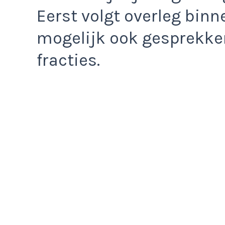
Eerst volgt overleg binn
mogelijk ook gesprekke
fracties.