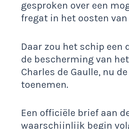
gesproken over een moge
fregat in het oosten van
Daar zou het schip een d
de bescherming van het
Charles de Gaulle, nu de
toenemen.
Een officiële brief aan
waarschijnlijk begin vo