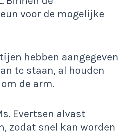
t. Binnen de
steun voor de mogelijke
rtijen hebben aangegeven
lan te staan, al houden
 om de arm.
s. Evertsen alvast
en, zodat snel kan worden