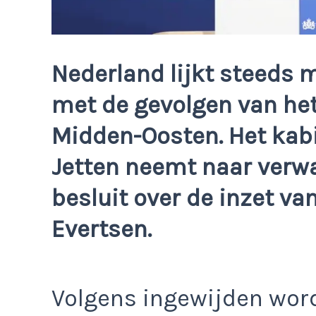
Nederland lijkt steeds 
met de gevolgen van het
Midden-Oosten. Het kabi
Jetten neemt naar verw
besluit over de inzet va
Evertsen.
Volgens ingewijden word