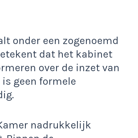
valt onder een zogenoemd
 betekent dat het kabinet
rmeren over de inzet van
 is geen formele
ig.
 Kamer nadrukkelijk