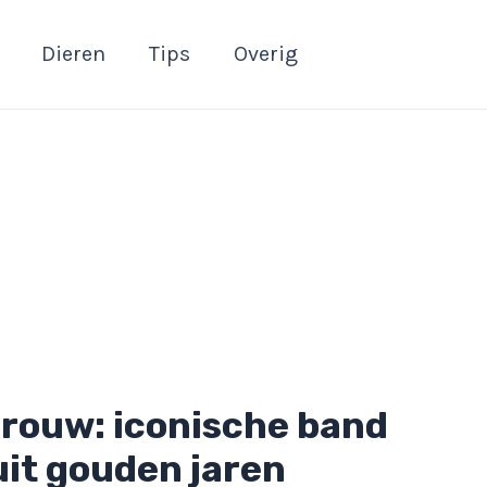
Dieren
Tips
Overig
 rouw: iconische band
 uit gouden jaren