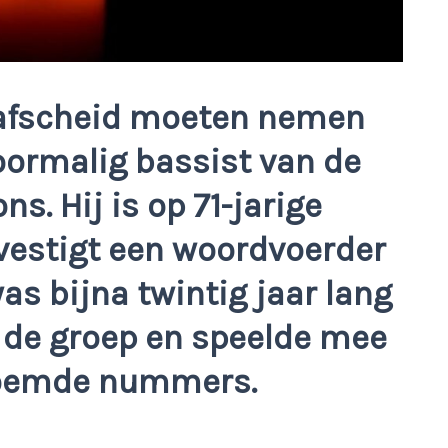
 afscheid moeten nemen
oormalig bassist van de
s. Hij is op 71-jarige
evestigt een woordvoerder
as bijna twintig jaar lang
 de groep en speelde mee
roemde nummers.