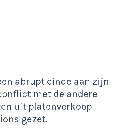
een abrupt einde aan zijn
 conflict met de andere
en uit platenverkoop
ions gezet.