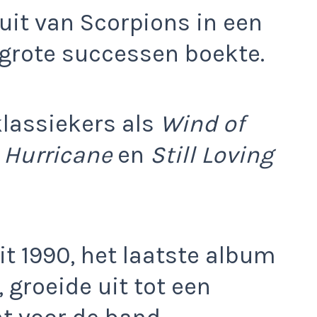
uit van Scorpions in een
grote successen boekte.
 klassiekers als
Wind of
 Hurricane
en
Still Loving
it 1990, het laatste album
 groeide uit tot een