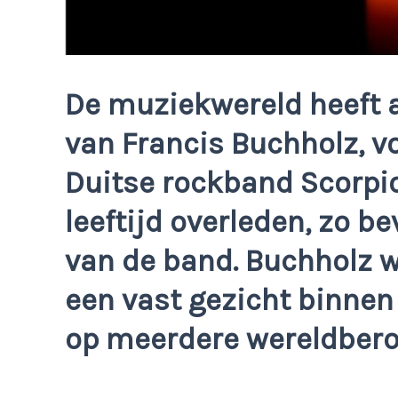
De muziekwereld heeft
van Francis Buchholz, v
Duitse rockband Scorpion
leeftijd overleden, zo b
van de band. Buchholz w
een vast gezicht binnen
op meerdere wereldbe