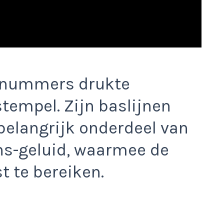
 nummers drukte
stempel. Zijn baslijnen
belangrijk onderdeel van
ns-geluid, waarmee de
t te bereiken.