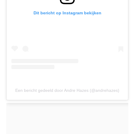
Dit bericht op Instagram bekijken
Een bericht gedeeld door Andre Hazes (@andrehazes)