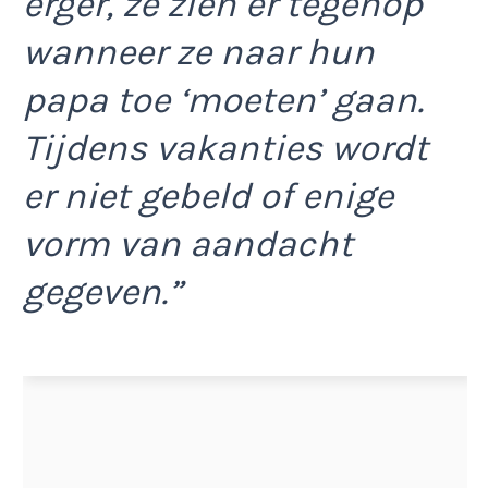
erger, ze zien er tegenop
wanneer ze naar hun
papa toe ‘moeten’ gaan.
Tijdens vakanties wordt
er niet gebeld of enige
vorm van aandacht
gegeven.”