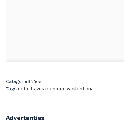
Categorie
BN’ers
Tags
andre hazes
monique westenberg
Advertenties