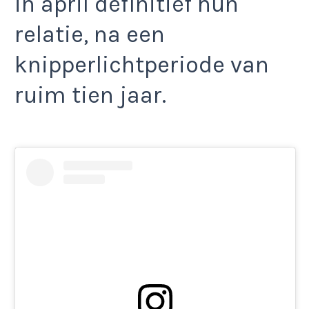
in april definitief hun
relatie, na een
knipperlichtperiode van
ruim tien jaar.