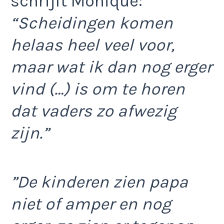
schrijft Monique:
“Scheidingen komen
helaas heel veel voor,
maar wat ik dan nog erger
vind (…) is om te horen
dat vaders zo afwezig
zijn.”
”De kinderen zien papa
niet of amper en nog