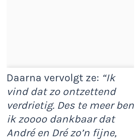
Daarna vervolgt ze:
“Ik
vind dat zo ontzettend
verdrietig. Des te meer ben
ik zoooo dankbaar dat
André en Dré zo’n fijne,