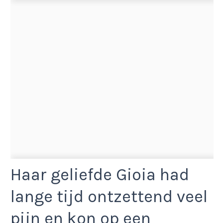
Haar geliefde Gioia had
lange tijd ontzettend veel
pijn en kon op een