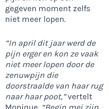
gegeven moment zelfs
niet meer lopen.
“In april dit jaar werd de
pijn erger en kon ze vaak
niet meer lopen door de
zenuwpijn die
doorstraalde van haar rug
naar haar poot,”
vertelt
Monique.
“Begin mei zijn