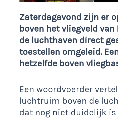
Zaterdagavond zijn er 
boven het vliegveld van 
de luchthaven direct ge
toestellen omgeleid. Ee
hetzelfde boven vliegbas
Een woordvoerder verte
luchtruim boven de luch
dat nog niet duidelijk i