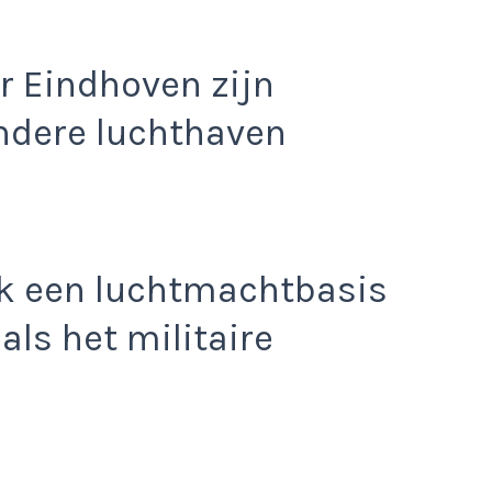
r Eindhoven zijn
andere luchthaven
ok een luchtmachtbasis
 als het militaire