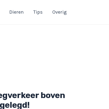
Dieren
Tips
Overig
iegverkeer boven
lgelegd!