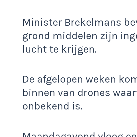
Minister Brekelmans bev
grond middelen zijn ing
lucht te krijgen.
De afgelopen weken kom
binnen van drones waa
onbekend is.
Maandagavond vloog een