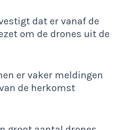
estigt dat er vanaf de
ezet om de drones uit de
en er vaker meldingen
rvan de herkomst
 groot aantal drones