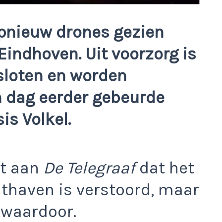
opnieuw drones gezien
Eindhoven. Uit voorzorg is
sloten en worden
n dag eerder gebeurde
is Volkel.
lt aan
De Telegraaf
dat het
thaven is verstoord, maar
s waardoor.