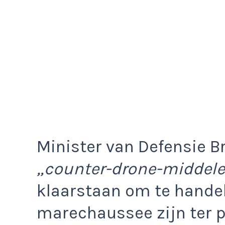
Minister van Defensie B
„counter-drone-middele
klaarstaan om te handele
marechaussee zijn ter p