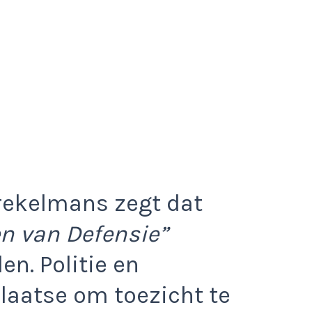
rekelmans zegt dat
n van Defensie”
n. Politie en
laatse om toezicht te