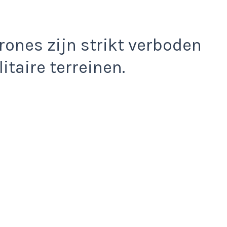
drones zijn strikt verboden
itaire terreinen.