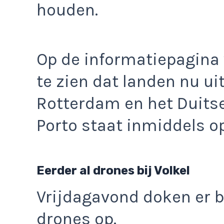
houden.
Op de informatiepagina 
te zien dat landen nu ui
Rotterdam en het Duitse
Porto staat inmiddels op
Eerder al drones bij Volkel
Vrijdagavond doken er b
drones op.