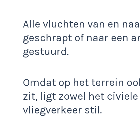
Alle vluchten van en naa
geschrapt of naar een 
gestuurd.
Omdat op het terrein o
zit, ligt zowel het civiele
vliegverkeer stil.