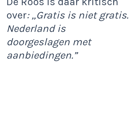
De Roos is daar kritisch
over
: „Gratis is niet gratis.
Nederland is
doorgeslagen met
aanbiedingen.”