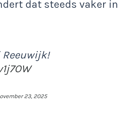
ndert dat steeds vaker in
 Reeuwijk!
1v1j7OW
ovember 23, 2025