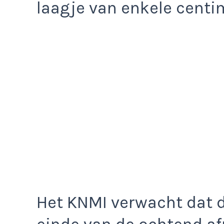
laagje van enkele centim
Het KNMI verwacht dat d