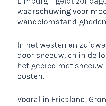
Limburg – geldt zondag
waarschuwing voor moeil
wandelomstandigheden
In het westen en zuidwe
door sneeuw, en in de l
het gebied met sneeuw 
oosten.
Vooral in Friesland, Gr