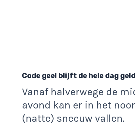
Code geel blijft de hele dag gel
Vanaf halverwege de mid
avond kan er in het no
(natte) sneeuw vallen.