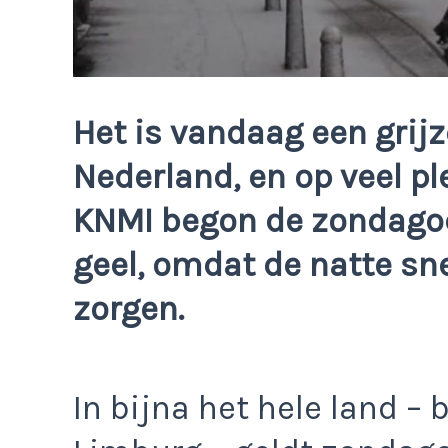
Het is vandaag een grijz
Nederland, en op veel p
KNMI begon de zondago
geel, omdat de natte sn
zorgen.
In bijna het hele land –