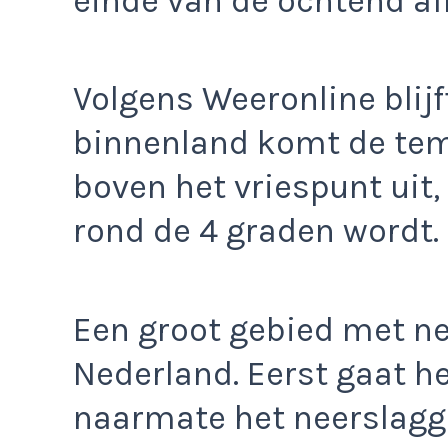
einde van de ochtend a
Volgens Weeronline blijf
binnenland komt de tem
boven het vriespunt uit,
rond de 4 graden wordt.
Een groot gebied met ne
Nederland. Eerst gaat h
naarmate het neerslagge