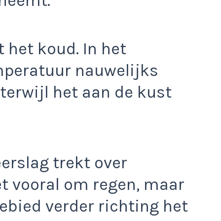
fneemt.
t het koud. In het
peratuur nauwelijks
 terwijl het aan de kust
erslag trekt over
et vooral om regen, maar
bied verder richting het