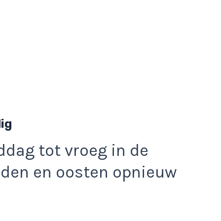
dig
dag tot vroeg in de
orden en oosten opnieuw