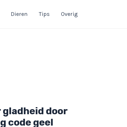
Dieren
Tips
Overig
 gladheid door
g code geel