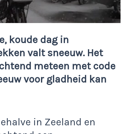
e, koude dag in
lekken valt sneeuw. Het
chtend meteen met code
eeuw voor gladheid kan
 behalve in Zeeland en