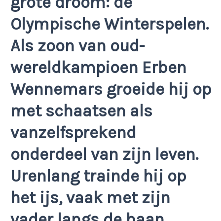
grote droom: de
Olympische Winterspelen.
Als zoon van oud-
wereldkampioen Erben
Wennemars groeide hij op
met schaatsen als
vanzelfsprekend
onderdeel van zijn leven.
Urenlang trainde hij op
het ijs, vaak met zijn
vader langs de baan.