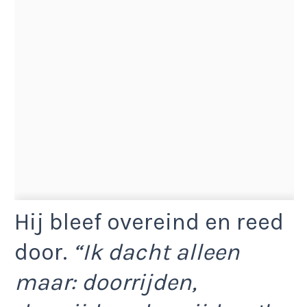
Hij bleef overeind en reed
door.
“Ik dacht alleen
maar: doorrijden,