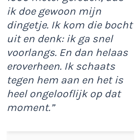
ik doe gewoon mijn
dingetje. Ik kom die bocht
uit en denk: ik ga snel
voorlangs. En dan helaas
eroverheen. Ik schaats
tegen hem aan en het is
heel ongelooflijk op dat
moment.”