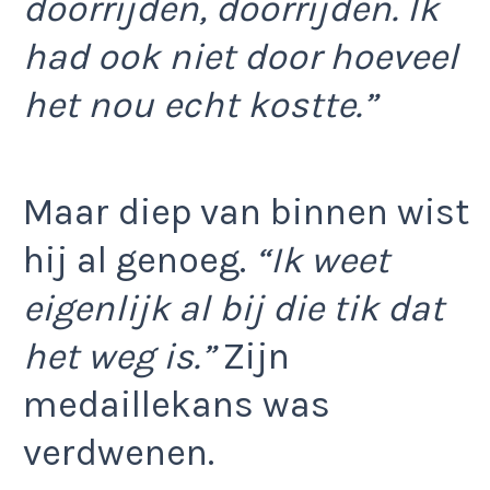
doorrijden, doorrijden. Ik
had ook niet door hoeveel
het nou echt kostte.”
Maar diep van binnen wist
hij al genoeg.
“Ik weet
eigenlijk al bij die tik dat
het weg is.”
Zijn
medaillekans was
verdwenen.