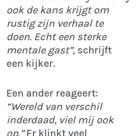
ook de kans krijgt om
rustig zijn verhaal te
doen. Echt een sterke
mentale gast”
, schrijft
een kijker.
Een ander reageert:
“Wereld van verschil
inderdaad, viel mij ook
op.”
Er klinkt veel