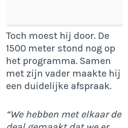
Toch moest hij door. De
1500 meter stond nog op
het programma. Samen
met zijn vader maakte hij
een duidelijke afspraak.
“We hebben met elkaar de
deal gemaakt dat we er