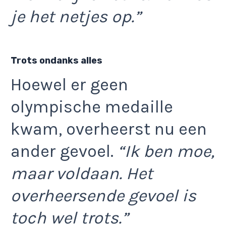
je het netjes op.”
Trots ondanks alles
Hoewel er geen
olympische medaille
kwam, overheerst nu een
ander gevoel.
“Ik ben moe,
maar voldaan. Het
overheersende gevoel is
toch wel trots.”