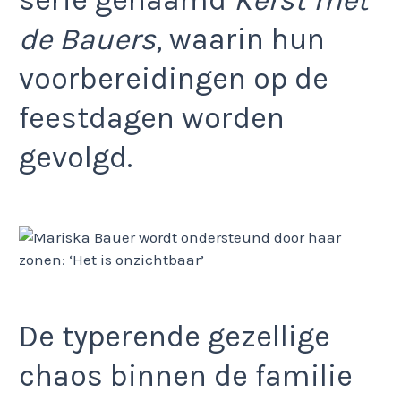
serie genaamd
Kerst met
de Bauers
, waarin hun
voorbereidingen op de
feestdagen worden
gevolgd.
De typerende gezellige
chaos binnen de familie