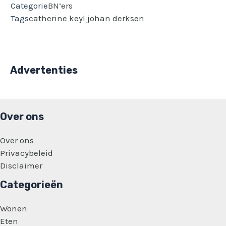
Categorie
BN’ers
Tags
catherine keyl
johan derksen
Advertenties
Over ons
Over ons
Privacybeleid
Disclaimer
Categorieën
Wonen
Eten