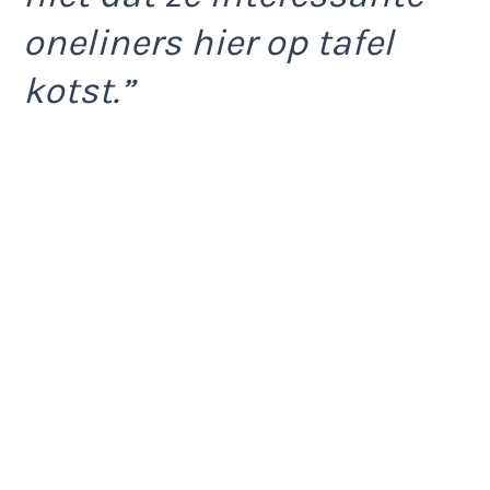
oneliners hier op tafel
kotst.”