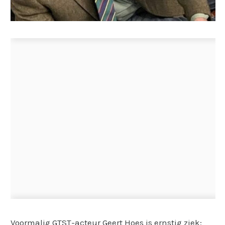
Voormalig GTST-acteur Geert Hoes is ernstig ziek: