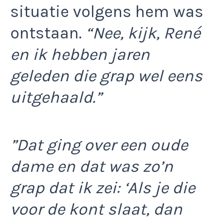
situatie volgens hem was
ontstaan.
“Nee, kijk, René
en ik hebben jaren
geleden die grap wel eens
uitgehaald.”
”Dat ging over een oude
dame en dat was zo’n
grap dat ik zei: ‘Als je die
voor de kont slaat, dan