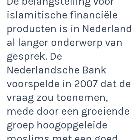
De belangstelling voor
islamitische financiële
producten is in Nederland
al langer onderwerp van
gesprek. De
Nederlandsche Bank
voorspelde in 2007 dat de
vraag zou toenemen,
mede door een groeiende
groep hoogopgeleide
moslims met een goed