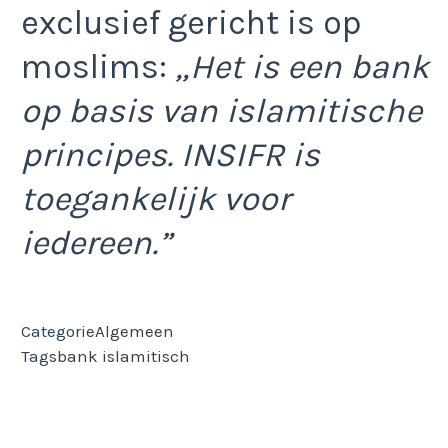
exclusief gericht is op
moslims:
„Het is een bank
op basis van islamitische
principes. INSIFR is
toegankelijk voor
iedereen.”
Categorie
Algemeen
Tags
bank
islamitisch