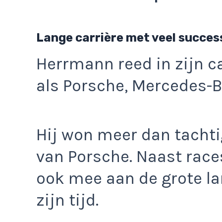
Lange carrière met veel succes
Herrmann reed in zijn c
als Porsche, Mercedes-Be
Hij won meer dan tachtig
van Porsche. Naast races
ook mee aan de grote l
zijn tijd.