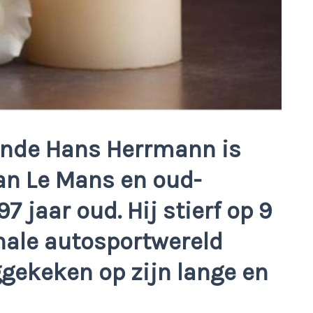
ende Hans Herrmann is
an Le Mans en oud-
 jaar oud. Hij stierf op 9
onale autosportwereld
gekeken op zijn lange en