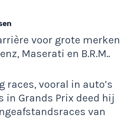
sen
arrière voor grote merken
nz, Maserati en B.R.M..
 races, vooral in auto’s
 in Grands Prix deed hij
angeafstandsraces van