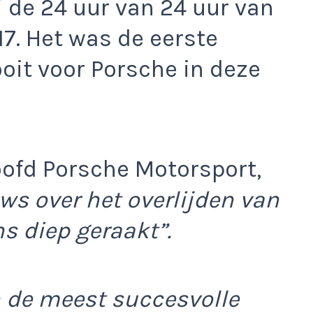
 de 24 uur van 24 uur van
7. Het was de eerste
it voor Porsche in deze
fd Porsche Motorsport,
ws over het overlijden van
s diep geraakt”.
n de meest succesvolle