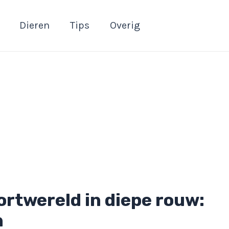
Dieren
Tips
Overig
ortwereld in diepe rouw:
n