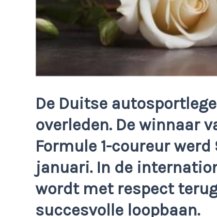
De Duitse autosportleg
overleden. De winnaar v
Formule 1-coureur werd 97
januari. In de internati
wordt met respect terug
succesvolle loopbaan.