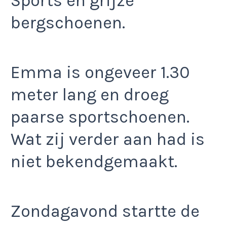
Sports en grijze
bergschoenen.
Emma is ongeveer 1.30
meter lang en droeg
paarse sportschoenen.
Wat zij verder aan had is
niet bekendgemaakt.
Zondagavond startte de