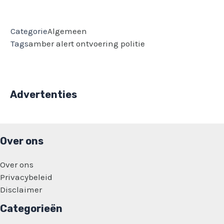
Categorie
Algemeen
Tags
amber alert
ontvoering
politie
Advertenties
Over ons
Over ons
Privacybeleid
Disclaimer
Categorieën