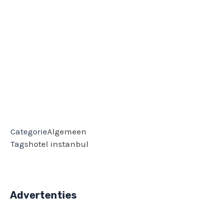
Categorie
Algemeen
Tags
hotel
instanbul
Advertenties